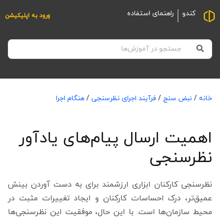
کندو
راهنمای استفاده
ورود به اپلیکیشن
خانه
/
نبض سنج
/
فرآیند اجرای نظرسنجی
/
هنگام اجرا
اهمیت ارسال پیام‌های یادآور
نظرسنجی
نظرسنجی‌ کارکنان ابزاری ارزشمند برای به دست آوردن بینش
عمیق‌تر، درک احساسات کارکنان و ایجاد تغییرات مثبت در
محیط سازمان‌ها است. با این حال، موفقیت این نظرسنجی‌ها