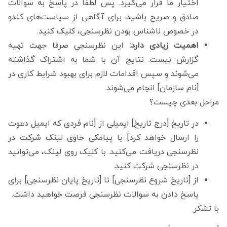
اختیار ما قرار می‌گیرد. پس لطفا در پاسخ به سوالات
صادق و صریح باشید. برای آگاهی از سیاست‌های کندو
در خصوص ناشناس بودن نظرسنجی، کلیک کنید.
اهمیت زیادی دارد:
این نظرسنجی صرفا جهت تهیه
گزارش نیست. نتایج آن با شما به اشتراک گذاشته
می‌شوند و سپس اقدامات لازم برای بهبود شرایط کاری در
[نام سازمان] انجام می‌شوند.
مراحل بعدی چیست؟
در تاریخ [درج تاریخ] ایمیلی از [نام فردی که ایمیل دعوت
را ارسال خواهد کرد] یا پیامکی حاوی لینک شرکت در
نظرسنجی دریافت می‌کنید. با کلیک روی لینک،‌ می‌توانید
در نظرسنجی شرکت کنید.
از [تاریخ شروع نظرسنجی] تا [تاریخ پایان نظرسنجی] برای
پاسخ دادن به سوالات نظرسنجی فرصت خواهید داشت.
با تشکر