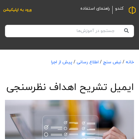
کندو
راهنمای استفاده
ورود به اپلیکیشن
خانه
/
نبض سنج
/
اطلاع رسانی
/
پیش از اجرا
ایمیل تشریح اهداف نظرسنجی