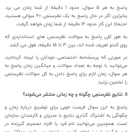
پاسخ به هر 5 سوال، حدود 1 دقیقه از شما زمان می برد.
بنابراین اگر در حال پاسخ به یک نظرسنجی 60 سوالی هستید،
احتمالا این کار حدود 12 دقیقه از شما زمان خواهد گرفت.
به طور کلی پاسخ به سوالات نظرسنجی های استانداردی که
روی کندو تعریف شده اند، بین 3 تا 15 دقیقه، طول می کشد.
در صورتی که پرسشنامه اختصاصی خودتان را ایجاد کرده‌اید،
می‌توانید با توجه به تعداد سوالات و میانگین زمان پاسخ به
هر سوال، زمان لازم برای پاسخ دادن به کل سوالات نظرسنجی
را تخمین بزنید.
11. نتایج نظرسنجی چگونه و چه زمانی منتشر می‌شوند؟
پاسخ به این سوال فرصت خوبی برای توضیح درباره زمان و
چگونگی به اشتراک گذاری نتایج با مدیران و کارمندان سازمان
است. همچنین می‌توانید نام فرد یا افراد تصمیم گیرنده در
این فرآیند را نیز اعلام کنید. پیشنهاد می شود حداکثر دو