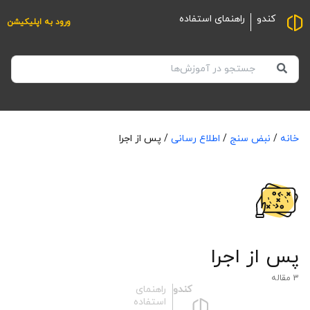
کندو
راهنمای استفاده
ورود به اپلیکیشن
خانه
/
نبض سنج
/
اطلاع رسانی
/
پس از اجرا
پس از اجرا
3
مقاله
کندو
راهنمای
استفاده