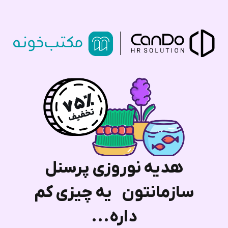
هدیه نوروزی پرسنل
سازمانتون یه چیزی کم
داره...