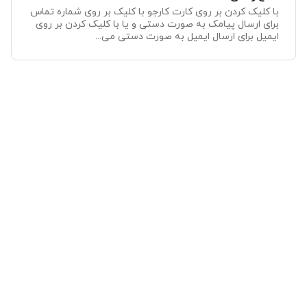
با کلیک کردن بر روی کارت کارجو با کلیک بر روی شماره تماس
برای ارسال پیامک به صورت دستی و یا با کلیک کردن بر روی
ایمیل برای ارسال ایمیل به صورت دستی می...
ایجاد مصاحبه
برای ایجاد مصاحبه جدید برای کارجو با کلیک کردن بر روی کارت
کارجو در تب مصاحبه افزودن مصاحبه جدید را کلیک میکنیم.با
وارد کردن مرحله، کارشناس(کارشناسان)...
تگ
برای ایجاد تگ جدید برای کارجو با کلیک کردن بر روی کارت
کارجو در زیر نام و نام خانوادگی کارجو گزینه افزودن تگ را
کلیک میکنیم و با نوشتن عبارت دلخواه تگ...
ثبت ارزیابی