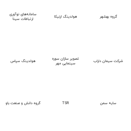
سامانه‌های نوآوری
هولدینگ ارنیکا
گروه بهشهر
ارتباطات سینا
تصویر سازان سوره
شرکت سیمان داراب
هولدینگ سپاس
سینمایی مهر
سایه سمن
TSR
گروه دانش و صنعت باو