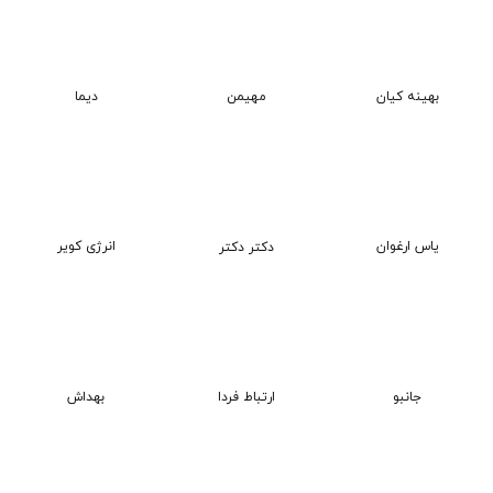
بهینه کیان
دیما
مهیمن
انرژی کویر
یاس ارغوان
دکتر دکتر
جانبو
ارتباط فردا
بهداش