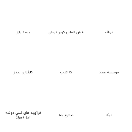
ابرناک
فرش الماس کویر کرمان
بیمه بازار
کاراشاپ
موسسه عماد
کارگزاری بیدار
فرآورده های لبنی دوشه
میکا
صنایع رضا
آمل (هراز)