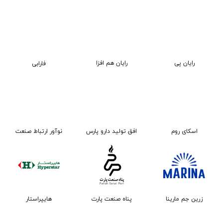
رایان پی
رایان هم افزا
فارابی
اسکای روم
افق تولید دارو پارس
نوآور ارتباط صنعت
زرین جم مارینا
پناه صنعت پارت
هایپراستار