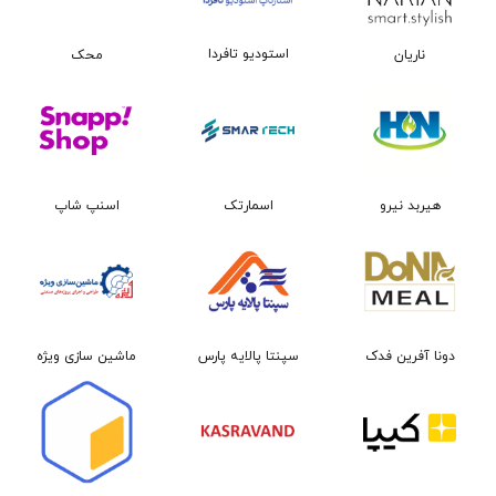
استودیو تافردا
ناریان
محک
هیربد نیرو
اسمارتک
اسنپ شاپ
دونا آفرین فدک
سپنتا پالایه پارس
ماشین سازی ویژه