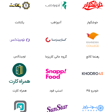
یکتانت
خوشگوار
آدوراطب
نوبیتکس
رهنما کالج
گروه مالی کاریزما
همراه کارت
اسنپ فود
خودرو ۴۵