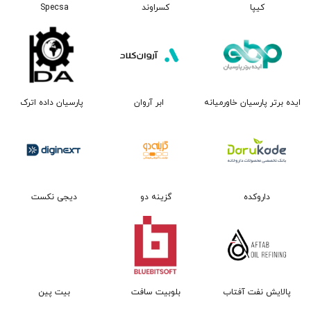
کیپا
کسراوند
Specsa
ایده برتر پارسیان خاورمیانه
ابر آروان
پارسیان داده اترک
گزینه دو
دیجی نکست
داروکده
بلوبیت سافت
پالایش نفت آفتاب
بیت پین