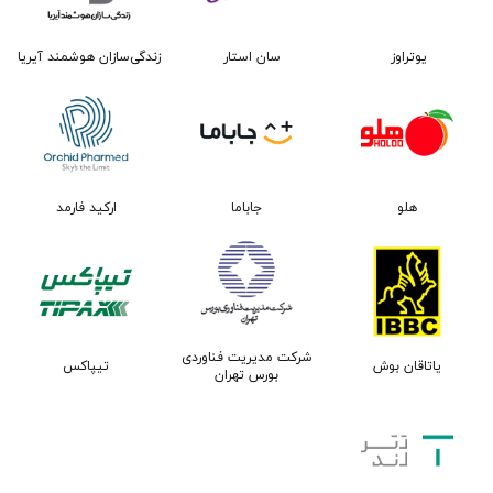
سان استار
زندگی‌سازان هوشمند آیریا
یوتراوز
ارکید فارمد
هلو
جاباما
شرکت مدیریت فناوردی
یاتاقان بوش
تیپاکس
بورس تهران