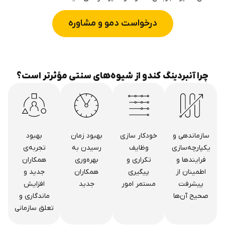
درخواست دمو و مشاوره
چرا آنبردینگ کندو از شیوه‌های سنتی مؤثرتر است؟
سازماندهی و
خودکار سازی
بهبود زمان
بهبود
یکپارچه‌سازی
وظایف
رسیدن به
تجربه‌ی
فرایندها و
تکراری و
بهره‌وری
همکاران
اطمینان از
پیگیری
همکاران
جدید و
پیشرفت
مستمر امور
جدید
افزایش
صحیح آن‌ها
ماندگاری و
تعلق سازمانی