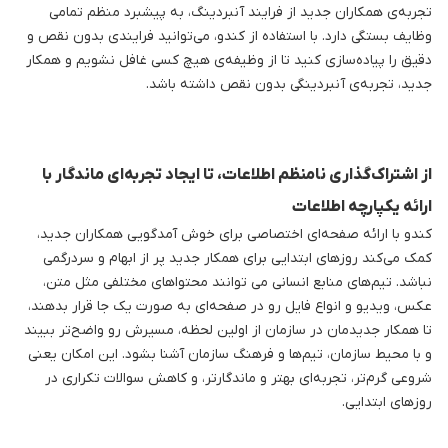
تجربه‌ی همکاران جدید از فرایند آنبردینگ، به پیشبرد منظم تمامی
وظایف بستگی دارد. با استفاده از کندو، می‌توانید فرایندی بدون نقص و
دقیق را پیاده‌سازی کنید تا از وظیفه‌ی هیچ کسی غافل نشویم و همکار
جدید، تجربه‌ی آنبردینگی بدون نقص داشته باشد.
از اشتراک‌گذاری نامنظم اطلاعات، تا ایجاد تجربه‌ای ماندگار با
ارائه یکپارچه اطلاعات
کندو با ارائه صفحه‌ای اختصاصی برای خوش ‌آمدگویی همکاران جدید،
کمک می‌کند روزهای ابتدایی برای همکار جدید پر از ابهام و سردرگمی
نباشد. تیم‌های منابع انسانی می ‌توانند محتواهای مختلفی مثل متن،
عکس، ویدیو و انواع فایل رو در صفحه‌ای ‌به ‌صورت یک ‌جا قرار بدهند،
تا همکار جدیدمان در سازمان از اولین لحظه، مسیرش رو واضح‌تر ببیند
و با محیط سازمان، تیم‌ها و فرهنگ سازمان آشنا بشود. این امکان یعنی
شروعی گرم‌تر، تجربه‌ای بهتر و ماندگارتر، و کاهش سوالات تکراری در
روزهای ابتدایی.