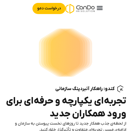
درخواست دمو
آنبردینگ | Onboarding
نبض‌ سنج | Pulse Check
مدیریت استخدام | ATS
دستیار تعیین حقوق | Salary benchmark
مدیریت آموزش کارکنان | Learning
کندو: راهکار آنبردینگ سازمانی
تجربه‌ای یکپارچه و حرفه‌ای برای
ورود همکاران جدید
از لحظه‌ی جذب همکار جدید تا روزهای نخست پیوستن به سازمان و
ادامه‌ی مسیر، تجربه‌ای متفاوت و تأثیرگذار خلق کنید.